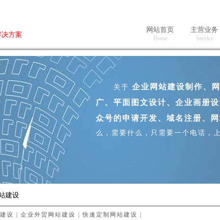
网站首页
主营业务
解决方案
H
ome
Se
rvice
企业网站建设制作、网
关于
广、平面图文设计、企业画册设
众号的申请开发、域名注册、
么，需要什么，只需要一个电话，
网站建设
建设
|
企业外贸网站建设
|
快速定制网站建设
|