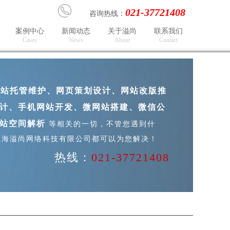
021-37721408
咨询热线：
案例中心
新闻动态
关于溢尚
联系我们
Ca
ses
N
e
ws
A
bout
Co
ntact
站托管维护、网页策划设计、网站改版推
计、手机网站开发、微网站搭建、微信公​
网站空间解析
等相关的一切，不管您遇到什
上海溢尚网络科技有限公司都可以为您解决！
热线：
021-37721408