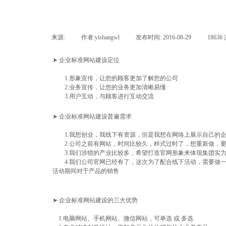
来源:
|
作者:
yishangwl
|
发布时间:
2016-08-29
|
18636
➤ 企业标准网站建设定位
1.形象宣传，让您的顾客更加了解您的公司
2.业务宣传，让您的业务更加清晰易懂
3.用户互动，与顾客进行互动交流
➤ 企业标准网站建设普遍需求
1.我想创业，我线下有资源，但是我想在网络上展示自己的企
2.公司之前有网站，时间比较久，样式过时了，想重新做，要
3.我们涉猎的产业比较多，希望打造官网形象来体现集团实力
4.我们公司官网已经有了，这次为了配合线下活动，需要做一
活动期间对于产品的销售
➤ 企业标准网站建设的三大优势
1.电脑网站、手机网站、微信网站，可单选 或 多选