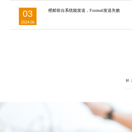
橙邮前台系统能发送，Foxmail发送失败
03
2024-06
解