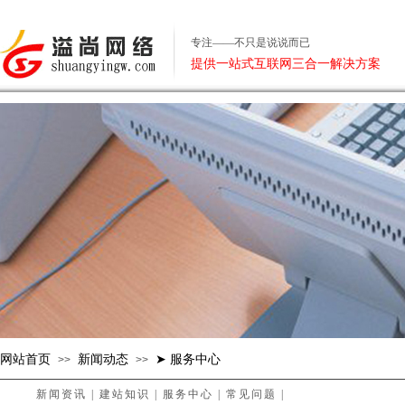
专注——不只是说说而已
提供一站式互联网三合一解决方案
网站首页
新闻动态
➤ 服务中心
>>
>>
新闻资讯
|
建站知识
|
服务中心
|
常见问题
|